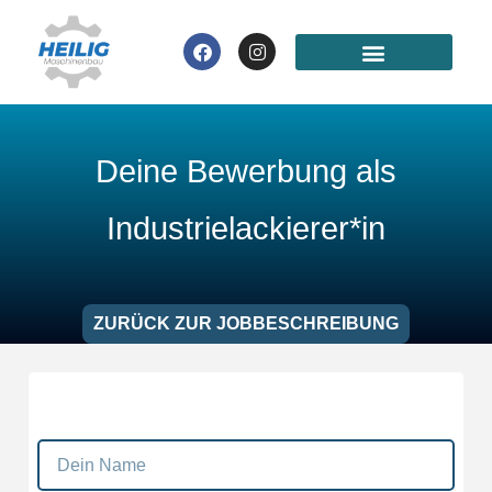
Zum
Inhalt
Facebook
Instagram
springen
Deine Bewerbung als
Industrielackierer*in
ZURÜCK ZUR JOBBESCHREIBUNG