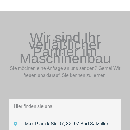
Wir sind Ihr
verläßlicher
Partner im
Maschinenbau
Sie möchten eine Anfrage an uns senden? Gerne! Wir
freuen uns darauf, Sie kennen zu lernen.
Hier finden sie uns.
Max-Planck-Str. 97, 32107 Bad Salzuflen