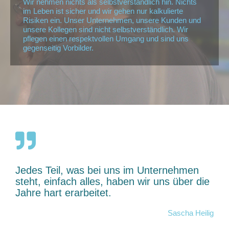
Wir nehmen nichts als selbstverständlich hin. Nichts
im Leben ist sicher und wir gehen nur kalkulierte
Risiken ein. Unser Unternehmen, unsere Kunden und
unsere Kollegen sind nicht selbstverständlich. Wir
pflegen einen respektvollen Umgang und sind uns
gegenseitig Vorbilder.
Jedes Teil, was bei uns im Unternehmen
steht, einfach alles, haben wir uns über die
Jahre hart erarbeitet.
Sascha Heilig