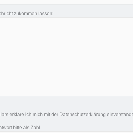
chricht zukommen lassen:
ars erkläre ich mich mit der Datenschutzerklärung einverstand
twort bitte als Zahl