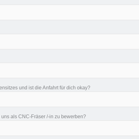
nsitzes und ist die Anfahrt für dich okay?
ei uns als CNC-Fräser /-in zu bewerben?