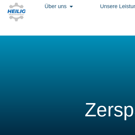
Zum
Über uns
Unsere Leistu
Inhalt
springen
Zersp