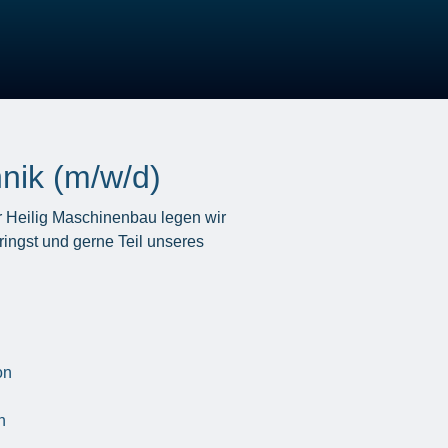
nik (m/w/d)
 Heilig Maschinenbau legen wir
ingst und gerne Teil unseres
on
n