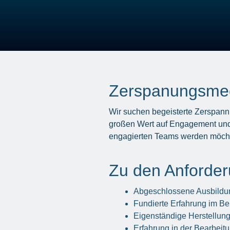
Zerspanungsmech
Wir suchen begeisterte Zerspann
großen Wert auf Engagement und L
engagierten Teams werden möchtes
Zu den Anforde
Abgeschlossene Ausbildun
Fundierte Erfahrung im B
Eigenständige Herstellung
Erfahrung in der Bearbeit