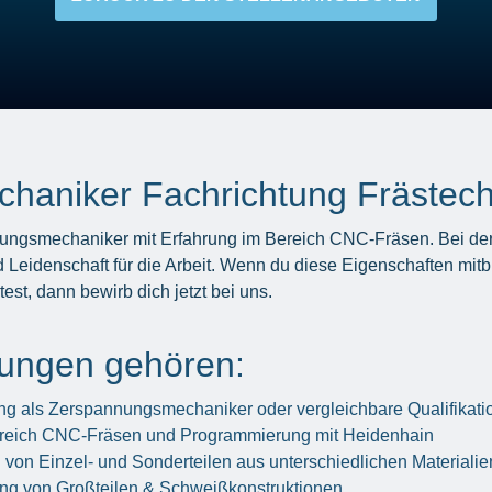
aniker Fachrichtung Frästech
ungsmechaniker mit Erfahrung im Bereich CNC-Fräsen. Bei der
eidenschaft für die Arbeit. Wenn du diese Eigenschaften mitbr
t, dann bewirb dich jetzt bei uns.
rungen gehören:
g als Zerspannungsmechaniker oder vergleichbare Qualifikati
ereich CNC-Fräsen und Programmierung mit Heidenhain
 von Einzel- und Sonderteilen aus unterschiedlichen Materialie
ung von Großteilen & Schweißkonstruktionen