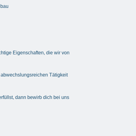
nbau
htige Eigenschaften, die wir von
r abwechslungsreichen Tätigkeit
üllst, dann bewirb dich bei uns