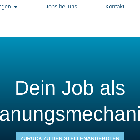
ngen
Jobs bei uns
Kontakt
Dein Job als
anungsmechani
ZURÜCK ZU DEN STELLENANGEBOTEN