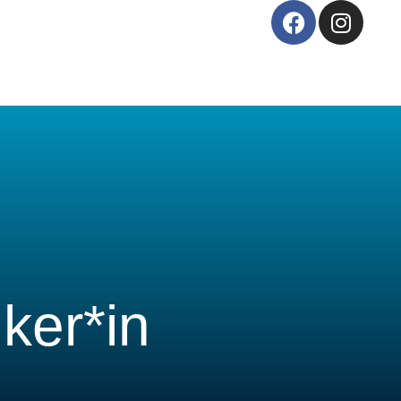
Facebook
Insta
ker*in