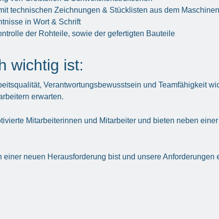
mit technischen Zeichnungen & Stücklisten aus dem Maschine
nisse in Wort & Schrift
ntrolle der Rohteile, sowie der gefertigten Bauteile
 wichtig ist:
beitsqualität, Verantwortungsbewusstsein und Teamfähigkeit wic
arbeitern erwarten.
tivierte Mitarbeiterinnen und Mitarbeiter und bieten neben eine
einer neuen Herausforderung bist und unsere Anforderungen erf