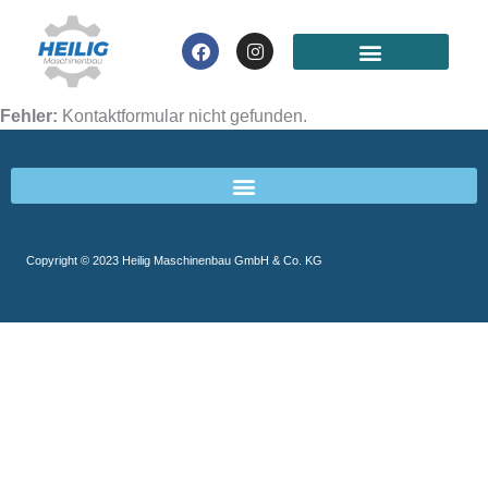
Zum
Inhalt
Facebook
Instagram
springen
Fehler:
Kontaktformular nicht gefunden.
Copyright © 2023 Heilig Maschinenbau GmbH & Co. KG